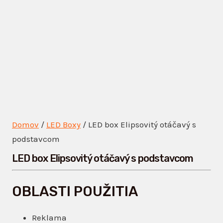
Domov
/
LED Boxy
/ LED box Elipsovitý otáčavý s
podstavcom
LED box Elipsovitý otáčavý s podstavcom
OBLASTI POUŽITIA
Reklama