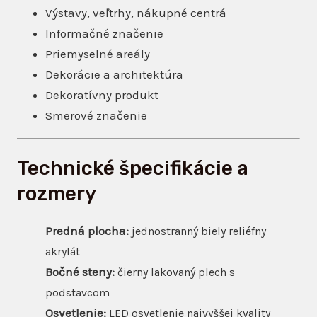
Výstavy, veľtrhy, nákupné centrá
Informačné značenie
Priemyselné areály
Dekorácie a architektúra
Dekoratívny produkt
Smerové značenie
Technické špecifikácie a
rozmery
Predná plocha:
jednostranný biely reliéfny
akrylát
Bočné steny:
čierny lakovaný plech s
podstavcom
Osvetlenie:
LED osvetlenie najvyššej kvality