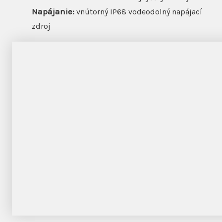
Napájanie:
vnútorný IP68 vodeodolný napájací
zdroj