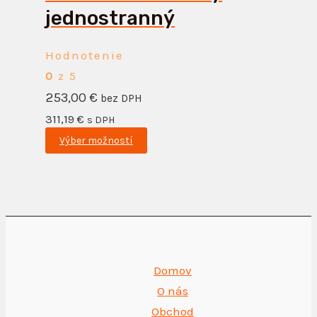
jednostranný
Hodnotenie
0
z 5
253,00
€
bez DPH
311,19
€
s DPH
Výber možností
Domov
O nás
Obchod