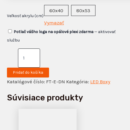
60x40
80x53
Veľkosť akrylu (cm)
Vymazať
Potlač vášho loga na opálové plexi zdarma
— aktivovať
službu
Pridať do košíka
Katalógové číslo:
FT-E-DN
Kategória:
LED Boxy
Súvisiace produkty