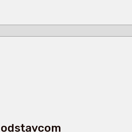
 podstavcom