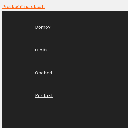
Preskočiť na obsah
Domov
O nás
Obchod
Kontakt