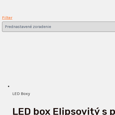
Filter
LED Boxy
LED box Elipsovitý s