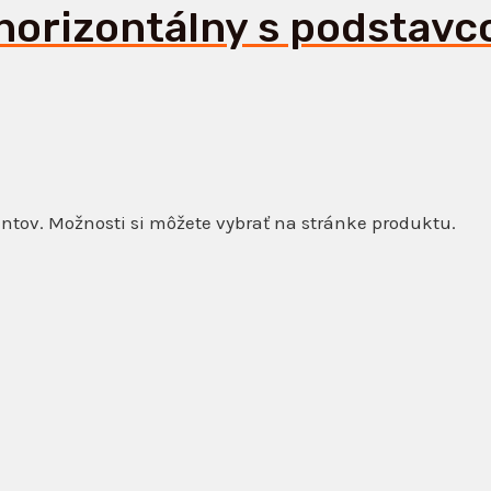
horizontálny s podstav
ntov. Možnosti si môžete vybrať na stránke produktu.