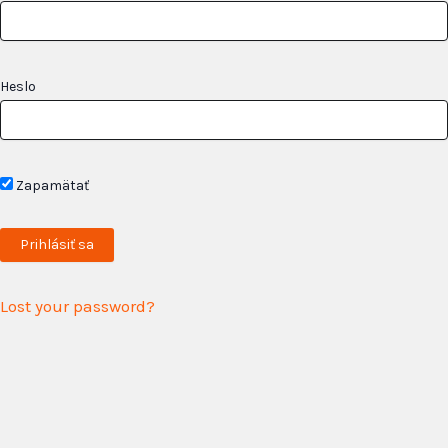
Heslo
Zapamätať
Lost your password?
HUSKY Filter
Price filter