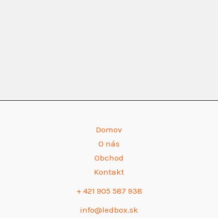
Domov
O nás
Obchod
Kontakt
+ 421 905 587 938
info@ledbox.sk